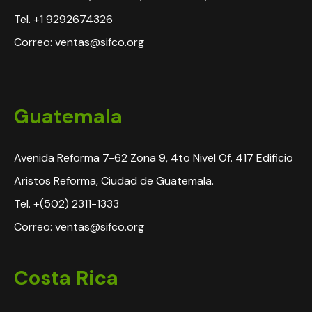
Tel. +1 9292674326
Correo: ventas@sifco.org
Guatemala
Avenida Reforma 7-62 Zona 9, 4to Nivel Of. 417 Edificio
Aristos Reforma, Ciudad de Guatemala.
Tel. +(502) 2311-1333
Correo: ventas@sifco.org
Costa Rica