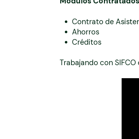
Módulos Contratados
Contrato de Asisten
Ahorros
Créditos
Trabajando con SIFCO 