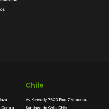
mos
Chile
Plaza
Av. Kennedy 7600 Piso 7 Vitacura,
l Centro
Santiago de Chile, Chile.