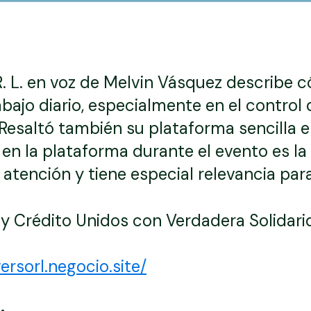
R. L. en voz de Melvin Vásquez describe
rabajo diario, especialmente en el control
Resaltó también su plataforma sencilla e i
n la plataforma durante el evento es la 
tención y tiene especial relevancia para
y Crédito Unidos con Verdadera Solidarid
ersorl.negocio.site/