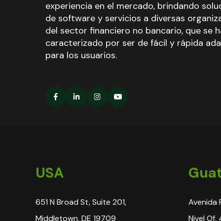
experiencia en el mercado, brindando solu
de software y servicios a diversas organiz
del sector financiero no bancario, que se 
caracterizado por ser de fácil y rápida ad
para los usuarios.
USA
Gua
651 N Broad St, Suite 201,
Avenida 
Middletown, DE 19709
Nivel Of.