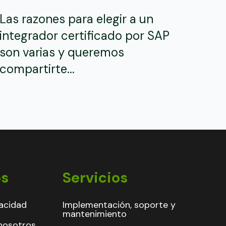
Las razones para elegir a un
integrador certificado por SAP
son varias y queremos
compartirte...
os
Servicios
vacidad
Implementación, soporte y
mantenimiento
nosotros