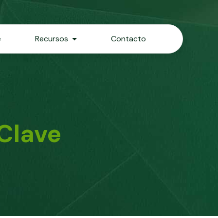
e
Recursos
Contacto
 Clave