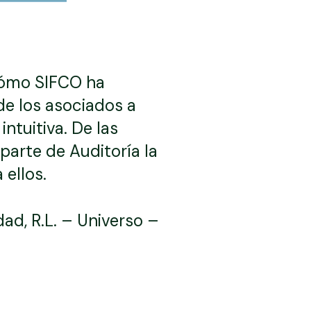
 cómo SIFCO ha
 de los asociados a
ntuitiva. De las
parte de Auditoría la
 ellos.
ad, R.L. – Universo –