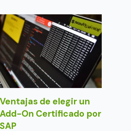
Ventajas de elegir un
Add-On Certificado por
SAP