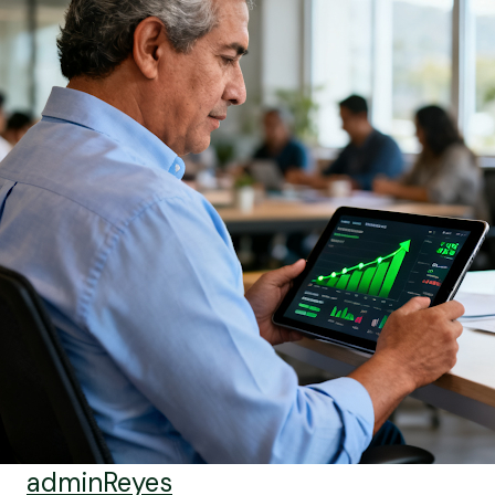
adminReyes