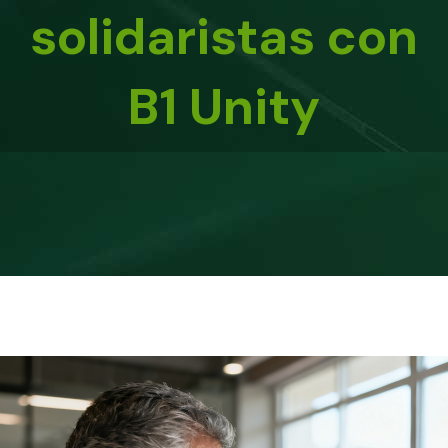
solidaristas con
B1 Unity