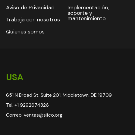
Aviso de Privacidad
Implementación,
soporte y
mantenimiento
Trabaja con nosotros
Quienes somos
USA
651 N Broad St, Suite 201, Middletown, DE 19709
Tel. +1 9292674326
Correo: ventas@sifco.org