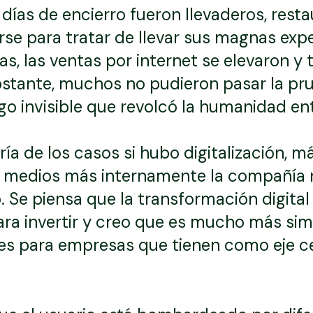
 días de encierro fueron llevaderos, resta
 para tratar de llevar sus magnas exper
s, las ventas por internet se elevaron y
stante, muchos no pudieron pasar la pru
go invisible que revolcó la humanidad en
a de los casos si hubo digitalización, m
s medios más internamente la compañía n
. Se piensa que la transformación digita
ra invertir y creo que es mucho más simp
 es para empresas que tienen como eje ce