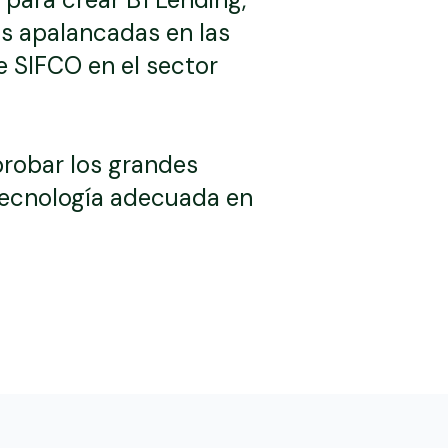
as apalancadas en las
e SIFCO en el sector
robar los grandes
 tecnología adecuada en