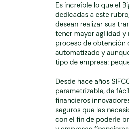
Es increíble lo que el 
dedicadas a este rubro
desean realizar sus tr
tener mayor agilidad y
proceso de obtención de
automatizado y aunque 
tipo de empresa: pequ
Desde hace años SIFCO
parametrizable, de fáci
financieros innovadore
seguros que las necesi
con el fin de poderle b
y empresas financieras