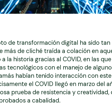
o de transformación digital ha sido tan
e más de cliché traída a colación en aqu
 a la historia gracias al COVID, en las q
mas tecnológicos con el manejo de algun
 jamás habían tenido interacción con est
recisamente el COVID llegó en marzo del 
sa prueba de resistencia y creatividad,
probados a cabalidad.