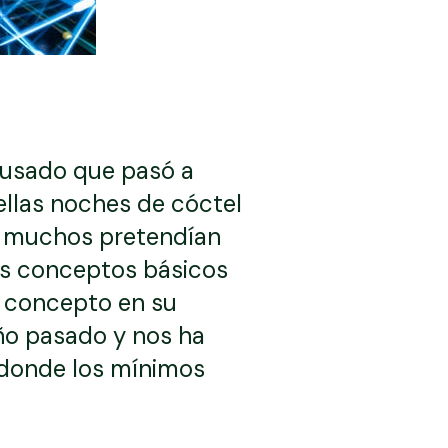
 usado que pasó a
ellas noches de cóctel
ue muchos pretendían
os conceptos básicos
e concepto en su
año pasado y nos ha
 donde los mínimos