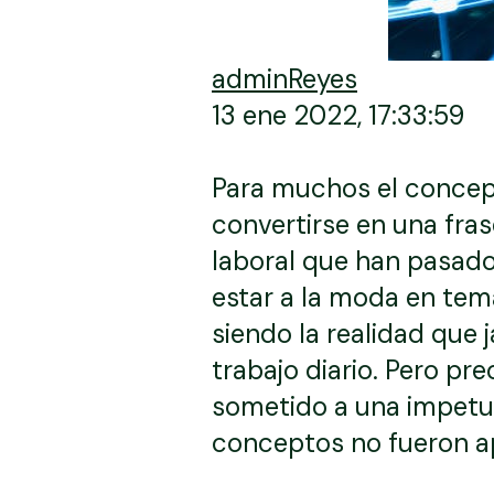
adminReyes
13 ene 2022, 17:33:59
Para muchos el concept
convertirse en una fras
laboral que han pasado
estar a la moda en te
siendo la realidad que
trabajo diario. Pero p
sometido a una impetuo
conceptos no fueron a