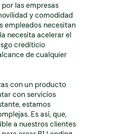
ar por las empresas
 movilidad y comodidad
sus empleados necesitan
a necesita acelerar el
sgo crediticio
alcance de cualquier
zas con un producto
tar con servicios
stante, estamos
plejas. Es así, que,
ible a nuestros clientes
para crear B1 Lending,