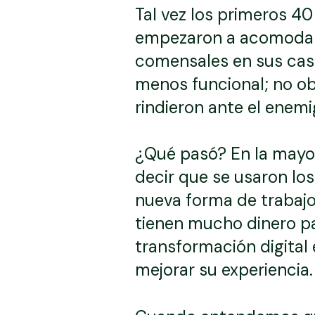
Tal vez los primeros 40
empezaron a acomodarse
comensales en sus casa
menos funcional; no ob
rindieron ante el enemi
¿Qué pasó? En la mayorí
decir que se usaron lo
nueva forma de trabajo
tienen mucho dinero pa
transformación digital
mejorar su experiencia.