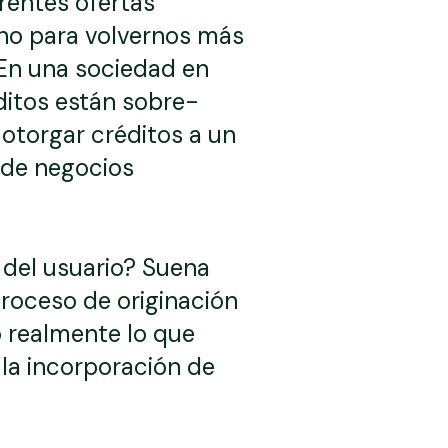
entes ofertas
no para volvernos más
 En una sociedad en
ditos están sobre-
otorgar créditos a un
o de negocios
del usuario? Suena
roceso de originación
o realmente lo que
 la incorporación de