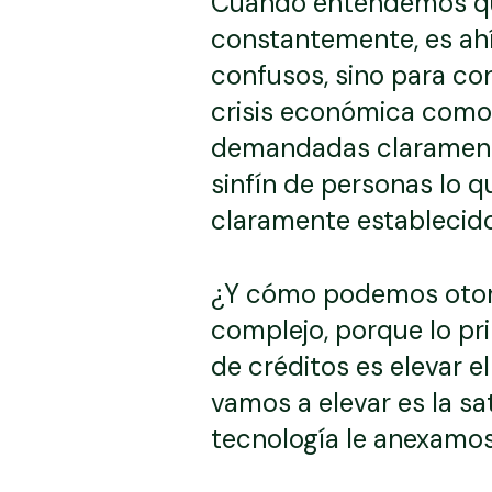
Cuando entendemos que
constantemente, es ah
confusos, sino para co
crisis económica como 
demandadas claramente,
sinfín de personas lo q
claramente establecido
¿Y cómo podemos otorg
complejo, porque lo pr
de créditos es elevar e
vamos a elevar es la sa
tecnología le anexamos 