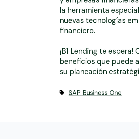
la herramienta especia
nuevas tecnologías eme
financiero.
¡B1 Lending te espera
beneficios que puede a
su planeación estratég
SAP Business One