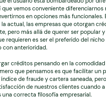
 el usuario está bombardeado por difer
í que vemos conveniente diferenciarnos 
nvertirnos en opciones más funcionales.
la actual, las empresas que otorgan cré
 pero más allá de querer ser popular y 
ue requieren es ser el preferido del nich
 con anterioridad.
ar créditos pensando en la comodidad 
imero que pensamos es que facilitar un p
l índice de fraude y cartera saneada, per
tisfacción de nuestros clientes cuando a
una correcta filosofía empresarial.