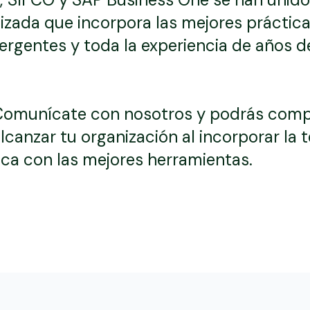
lizada que incorpora las mejores práctic
rgentes y toda la experiencia de años d
! Comunícate con nosotros y podrás comp
lcanzar tu organización al incorporar la
ica con las mejores herramientas.