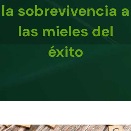
la sobrevivencia a
las mieles del
éxito