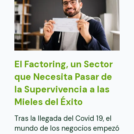
El Factoring, un Sector
que Necesita Pasar de
la Supervivencia a las
Mieles del Éxito
Tras la llegada del Covid 19, el
mundo de los negocios empezó