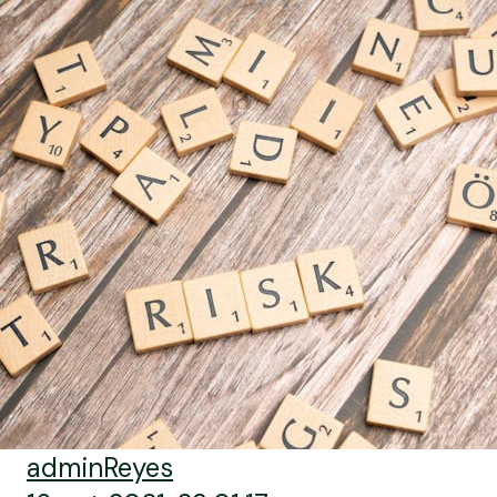
adminReyes