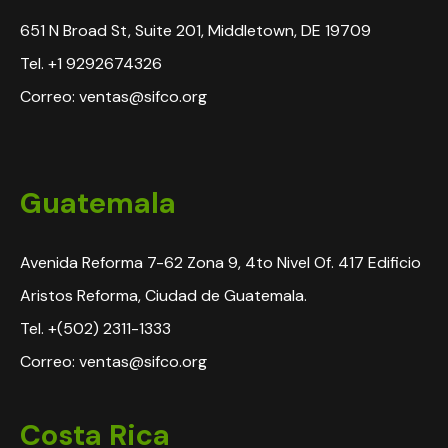
651 N Broad St, Suite 201, Middletown, DE 19709
Tel. +1 9292674326
Correo: ventas@sifco.org
Guatemala
Avenida Reforma 7-62 Zona 9, 4to Nivel Of. 417 Edificio
Aristos Reforma, Ciudad de Guatemala.
Tel. +(502) 2311-1333
Correo: ventas@sifco.org
Costa Rica