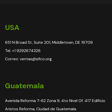
USA
651 N Broad St, Suite 201, Middletown, DE 19709
Tel. +1 9292674326
Correo: ventas@sifco.org
Guatemala
Avenida Reforma 7-62 Zona 9, 4to Nivel Of. 417 Edificio
Aristos Reforma, Ciudad de Guatemala.