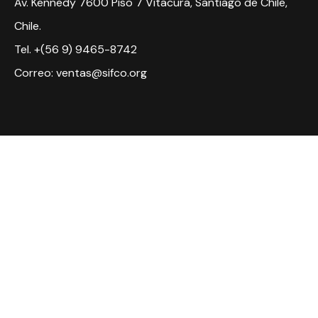
Av. Kennedy 7600 Piso 7 Vitacura, Santiago de Chile,
Chile.
Tel. +(56 9) 9465-8742
Correo: ventas@sifco.org