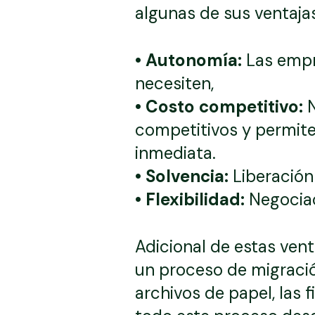
algunas de sus ventajas
• Autonomía:
Las empr
necesiten,
• Costo competitivo:
N
competitivos y permit
inmediata.
• Solvencia:
Liberación 
• Flexibilidad:
Negociac
Adicional de estas vent
un proceso de migración
archivos de papel, las 