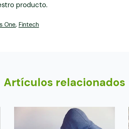
stro producto.
,
ss One
Fintech
Artículos relacionados