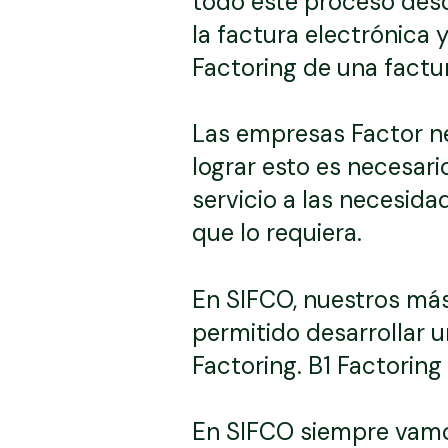
todo este proceso desde
la factura electrónica
Factoring de una factu
Las empresas Factor nec
lograr esto es necesari
servicio a las necesida
que lo requiera.
En SIFCO, nuestros más
permitido desarrollar u
Factoring. B1 Factoring
En SIFCO siempre vamos