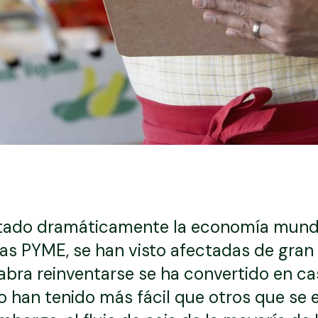
tado dramáticamente la economía mund
las PYME, se han visto afectadas de gran
bra reinventarse se ha convertido en ca
 lo han tenido más fácil que otros que se