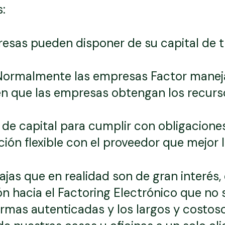
:
esas pueden disponer de su capital de t
ormalmente las empresas Factor manej
en que las empresas obtengan los recurs
de capital para cumplir con obligaciones 
ión flexible con el proveedor que mejor 
ajas que en realidad son de gran interés, 
 hacia el Factoring Electrónico que no so
firmas autenticadas y los largos y costoso