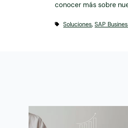
conocer más sobre nue
,
Soluciones
SAP Busine