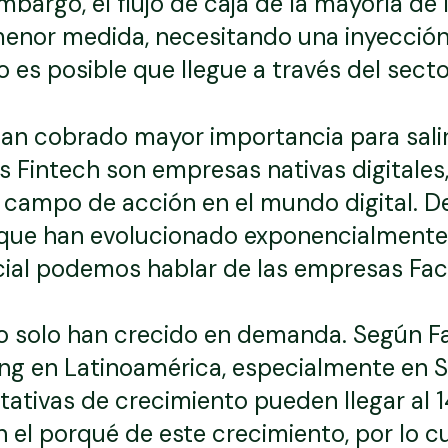
 embargo, el flujo de caja de la mayoría d
enor medida, necesitando una inyección 
 es posible que llegue a través del sector
han cobrado mayor importancia para salir a
s Fintech son empresas nativas digitales,
u campo de acción en el mundo digital. 
h que han evolucionado exponencialmente
ial podemos hablar de las empresas Fac
o solo han crecido en demanda. Según F
oring en Latinoamérica, especialmente en
tativas de crecimiento pueden llegar al 
el porqué de este crecimiento, por lo c