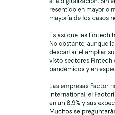
a la digitalización. Sin
resentido en mayor o m
mayoría de los casos no
Es así que las Fintech 
No obstante, aunque la
descartar el ampliar s
visto sectores Fintec
pandémicos y en espec
Las empresas Factor n
International, el Fact
en un 8.9% y sus expec
Muchos se preguntarán 