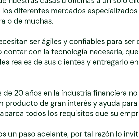
 nuestras casas u oficinas a un solo clic
 y los diferentes mercados especializado
ra o de muchas.
esitan ser ágiles y confiables para ser 
o contar con la tecnología necesaria, que
des reales de sus clientes y entregarlo 
 de 20 años en la industria financiera no
n producto de gran interés y ayuda para 
 abarca todos los requisitos que su empr
 un paso adelante, por tal razón lo inv