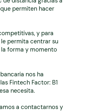
 de distancia gracias a
s que permiten hacer
competitivas, y para
 le permita centrar su
en la forma y momento
 bancaria nos ha
las Fintech Factor: B1
esa necesita.
itamos a contactarnos y