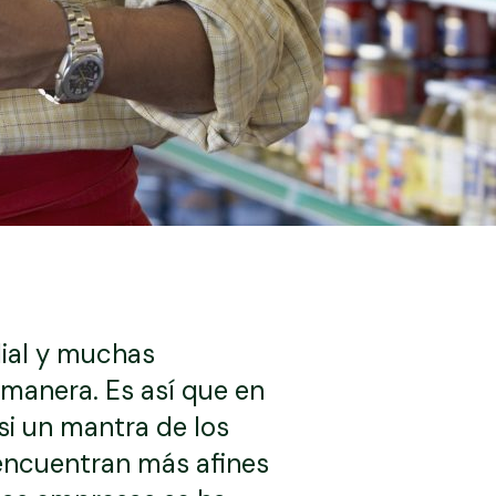
ial y muchas
 manera. Es así que en
si un mantra de los
 encuentran más afines