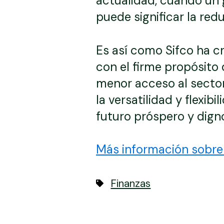
actualidad, cuando un 
puede significar la red
Es así como Sifco ha c
con el firme propósito
menor acceso al sector
la versatilidad y flexib
futuro próspero y dign
Más información sobre 
Finanzas