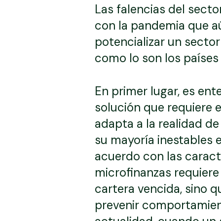
Las falencias del sect
con la pandemia que aú
potencializar un sector
como lo son los países
En primer lugar, es ent
solución que requiere e
adapta a la realidad de
su mayoría inestables 
acuerdo con las caract
microfinanzas requiere 
cartera vencida, sino q
prevenir comportamient