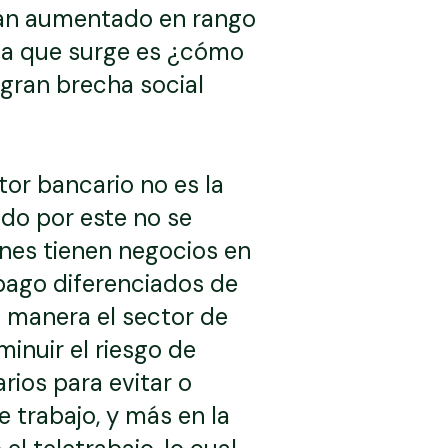
 han aumentado en rango
nta que surge es ¿cómo
 gran brecha social
tor bancario no es la
ado por este no se
ienes tienen negocios en
 pago diferenciados de
a manera el sector de
inuir el riesgo de
rios para evitar o
trabajo, y más en la