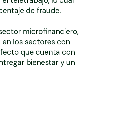
l teletrabajo, lo cual
centaje de fraude.
sector microfinanciero,
 en los sectores con
erfecto que cuenta con
entregar bienestar y un