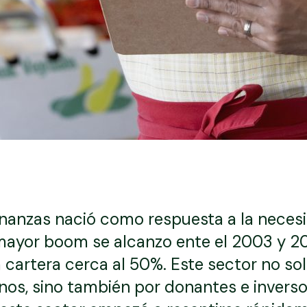
finanzas nació como respuesta a la neces
 mayor boom se alcanzo ente el 2003 y 2
a cartera cerca al 50%. Este sector no s
os, sino también por donantes e inversor