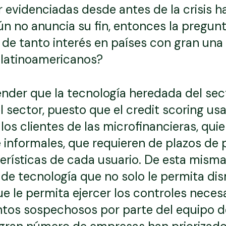
or evidenciadas desde antes de la crisis
n no anuncia su fin, entonces la pregu
 de tanto interés en países con gran una
 latinoamericanos?
ender que la tecnología heredada del sec
l sector, puesto que el credit scoring us
 los clientes de las microfinancieras, qu
e informales, que requieren de plazos de
erísticas de cada usuario. De esta mism
de tecnología que no solo le permita dism
ue le permita ejercer los controles necesa
os sospechosos por parte del equipo de 