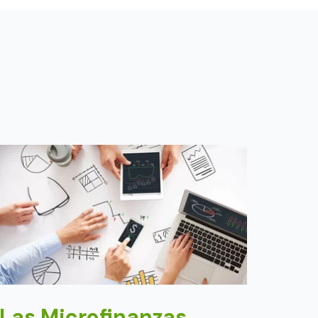
Las Microfinanzas