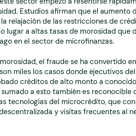
 este sector empezó a resentirse rápida
sidad. Estudios afirman que el aumento d
la relajación de las restricciones de créd
 dio lugar a altas tasas de morosidad qu
ago en el sector de microfinanzas.
morosidad, el fraude se ha convertido en
son miles los casos donde ejecutivos del
bado créditos de alto monto a conocidos
 sumado a esto también es reconocible 
as tecnologías del microcrédito, que con
escentralizada y visitas frecuentes al ne