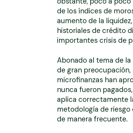
obstante, poco a poco
de los índices de moro
aumento de la liquidez, 
historiales de crédito
importantes crisis de p
Abonado al tema de la 
de gran preocupación, 
microfinanzas han apro
nunca fueron pagados,
aplica correctamente l
metodología de riesgo d
de manera frecuente.