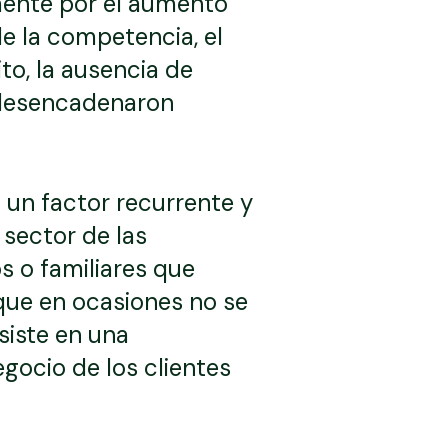
mente por el aumento
e la competencia, el
ito, la ausencia de
e desencadenaron
 un factor recurrente y
 sector de las
 o familiares que
que en ocasiones no se
siste en una
gocio de los clientes