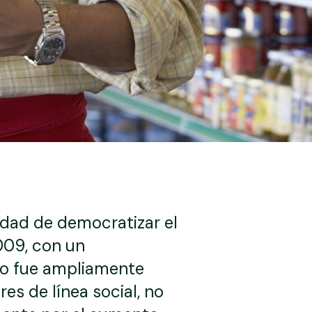
idad de democratizar el
009, con un
olo fue ampliamente
es de línea social, no