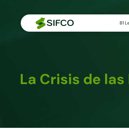
B1 L
La Crisis de la