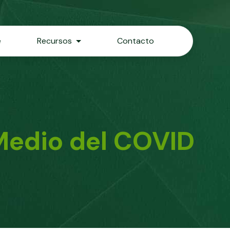
e
Recursos
Contacto
 Medio del COVID