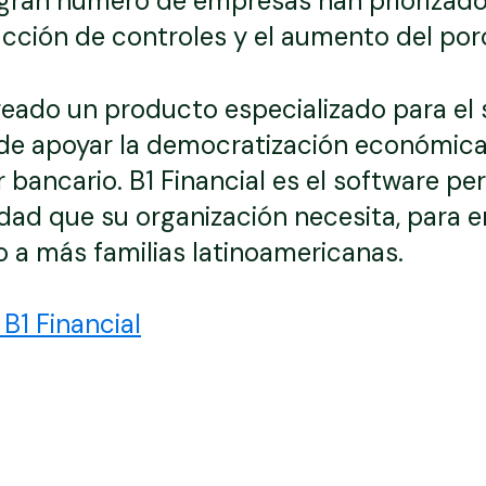
gran número de empresas han priorizado e
ucción de controles y el aumento del por
reado un producto especializado para el 
 de apoyar la democratización económica
 bancario. B1 Financial es el software p
ilidad que su organización necesita, para 
o a más familias latinoamericanas.
B1 Financial