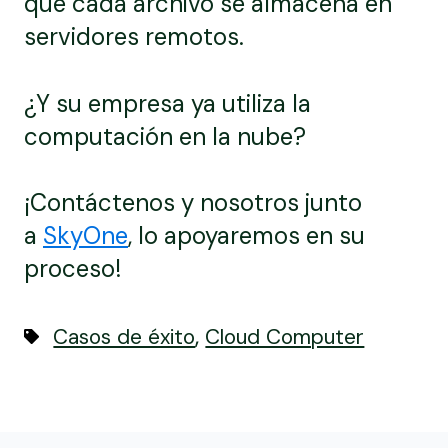
que cada archivo se almacena en
servidores remotos.
¿Y su empresa ya utiliza la
computación en la nube?
¡Contáctenos y nosotros junto
a
SkyOne
, lo apoyaremos en su
proceso!
,
Casos de éxito
Cloud Computer