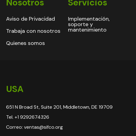
Nosotros
Servicios
Aviso de Privacidad
Implementación,
soporte y
mantenimiento
Trabaja con nosotros
Quienes somos
USA
651 N Broad St, Suite 201, Middletown, DE 19709
Tel. +1 9292674326
Correo: ventas@sifco.org