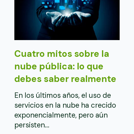
Cuatro mitos sobre la
nube pública: lo que
debes saber realmente
En los últimos años, el uso de
servicios en la nube ha crecido
exponencialmente, pero aún
persisten...