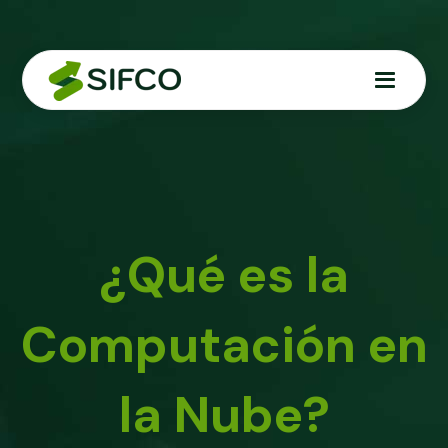
¿Qué es la
Computación en
la Nube?