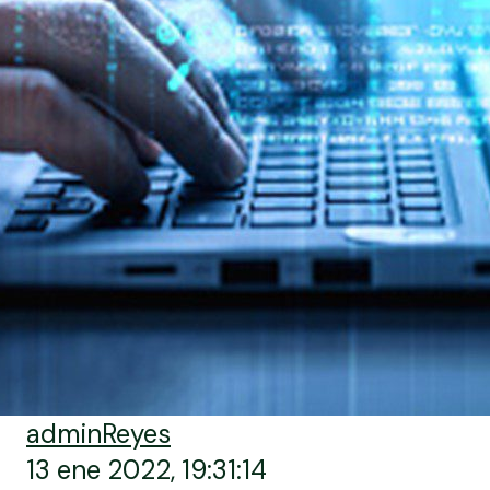
adminReyes
13 ene 2022, 19:31:14