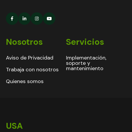
Nosotros
Servicios
Aviso de Privacidad
Implementación,
soporte y
mantenimiento
Trabaja con nosotros
Quienes somos
USA