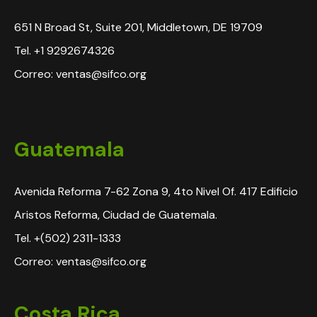
651 N Broad St, Suite 201, Middletown, DE 19709
Tel. +1 9292674326
Correo: ventas@sifco.org
Guatemala
Avenida Reforma 7-62 Zona 9, 4to Nivel Of. 417 Edificio
Aristos Reforma, Ciudad de Guatemala.
Tel. +(502) 2311-1333
Correo: ventas@sifco.org
Costa Rica