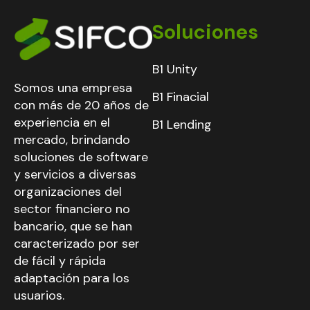
Soluciones
B1 Unity
Somos una empresa
B1 Finacial
con más de 20 años de
experiencia en el
B1 Lending
mercado, brindando
soluciones de software
y servicios a diversas
organizaciones del
sector financiero no
bancario, que se han
caracterizado por ser
de fácil y rápida
adaptación para los
usuarios.