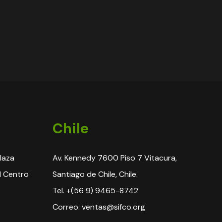
Chile
Plaza
Av. Kennedy 7600 Piso 7 Vitacura,
l Centro
Santiago de Chile, Chile.
Tel. +(56 9) 9465-8742
Correo: ventas@sifco.org