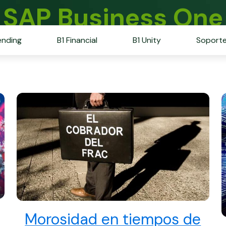
SAP Business One
ending
B1 Financial
B1 Unity
Soport
Morosidad en tiempos de