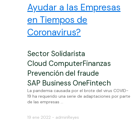
Ayudar a las Empresas
en Tiempos de
Coronavirus?
Sector Solidarista
Cloud Computer
Finanzas
Prevención del fraude
SAP Business One
Fintech
La pandemia causada por el brote del virus COVID-
19 ha requerido una serie de adaptaciones por parte
de las empresas ...
19 ene 2022 - adminReyes