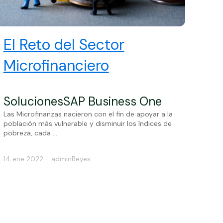
El Reto del Sector
Microfinanciero
Soluciones
SAP Business One
Las Microfinanzas nacieron con el fin de apoyar a la
población más vulnerable y disminuir los índices de
pobreza, cada ...
14 ene 2022 - adminReyes