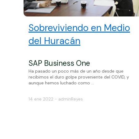
Sobreviviendo en Medio
del Huracán
SAP Business One
Ha pasado un poco más de un año desde que
recibimos el duro golpe proveniente del COVID, y
aunque hemos luchado como ...
14 ene 2022 - adminReyes