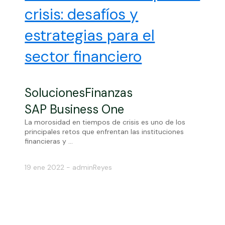
crisis: desafíos y
estrategias para el
sector financiero
Soluciones
Finanzas
SAP Business One
La morosidad en tiempos de crisis es uno de los
principales retos que enfrentan las instituciones
financieras y ...
19 ene 2022 - adminReyes