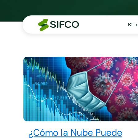
B1 L
¿Cómo la Nube Puede