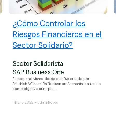
¿Cómo Controlar los
Riesgos Financieros en el
Sector Solidario?
Sector Solidarista
SAP Business One
El cooperativismo desde que fue creado por
Friedrich Wilhelm Raiffeeisen en Alemania, ha tenido
como objetivo principal ...
14 ene 2022 - adminReyes