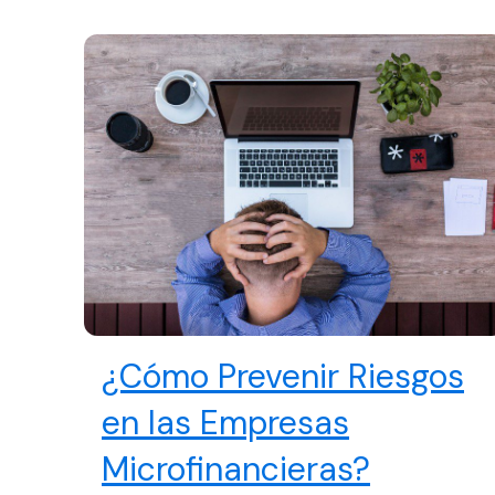
¿Cómo Prevenir Riesgos
en las Empresas
Microfinancieras?