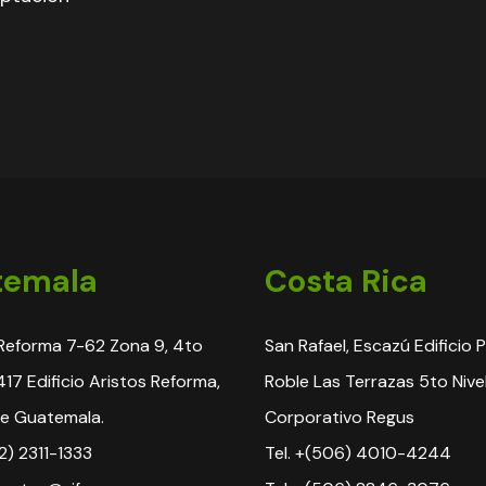
temala
Costa Rica
Reforma 7-62 Zona 9, 4to
San Rafael, Escazú Edificio 
 417 Edificio Aristos Reforma,
Roble Las Terrazas 5to Nive
e Guatemala.
Corporativo Regus
2) 2311-1333
Tel. +(506) 4010-4244