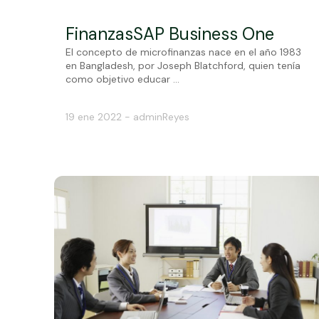
Finanzas
SAP Business One
El concepto de microfinanzas nace en el año 1983
en Bangladesh, por Joseph Blatchford, quien tenía
como objetivo educar ...
19 ene 2022 - adminReyes