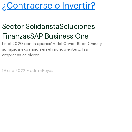
¿Contraerse o Invertir?
Sector Solidarista
Soluciones
Finanzas
SAP Business One
En el 2020 con la aparición del Covid-19 en China y
su rápida expansión en el mundo entero, las
empresas se vieron ...
19 ene 2022 - adminReyes