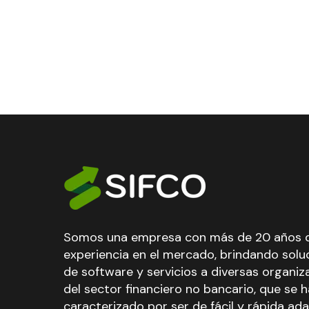
Somos una empresa con más de 20 años 
experiencia en el mercado, brindando solu
de software y servicios a diversas organiz
del sector financiero no bancario, que se 
caracterizado por ser de fácil y rápida ad