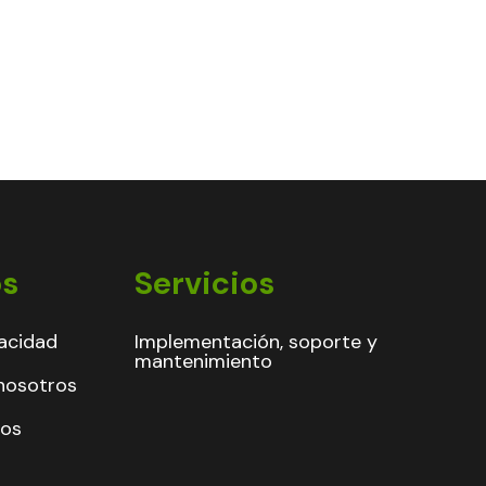
os
Servicios
vacidad
Implementación, soporte y
mantenimiento
nosotros
mos